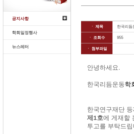
공지사항
ㆍ 제목
한국리듬운
학회일정행사
ㆍ 조회수
955
뉴스레터
ㆍ 첨부파일
안녕하세요
.
한국리듬운동
학
한국연구재단 
제
1
호
에 게재할
투고를 부탁드립