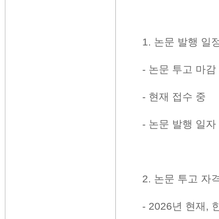
1.
논문 발행 일
-
논문 투고 마감
-
현재 접수 중
-
논문 발행 일자
2.
논문 투고 자
- 2026
년 현재
,