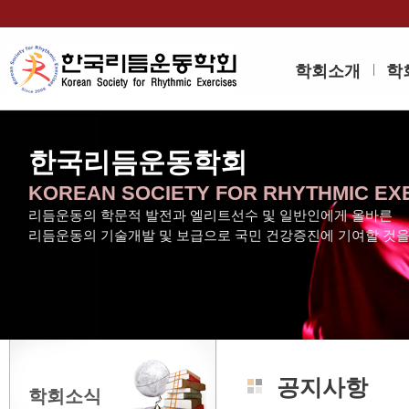
학회소개
학
한국리듬운동학회
KOREAN SOCIETY FOR RHYTHMIC EX
리듬운동의 학문적 발전과 엘리트선수 및 일반인에게 올바른
리듬운동의 기술개발 및 보급으로 국민 건강증진에 기여할 것
공지사항
학회소식