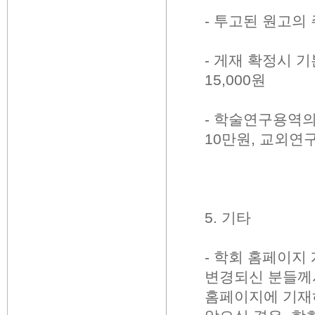
-
투고된 원고의
-
게재 확정시 
15,000
원
-
학술연구용역의
10
만원
,
교외연
5.
기타
-
학회 홈페이지
변경되신 분들께
홈페이지에 기재