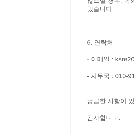
않으실 경우
,
학회
있습니다
.
6.
연락처
-
이메일
: ksre
-
사무국
: 010-9
궁금한 사항이 
감사합니다
.