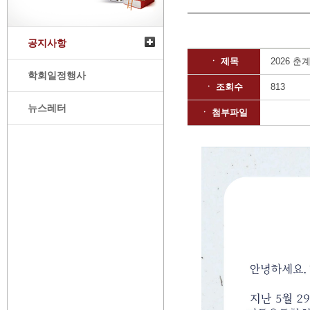
공지사항
ㆍ 제목
2026 
학회일정행사
ㆍ 조회수
813
뉴스레터
ㆍ 첨부파일