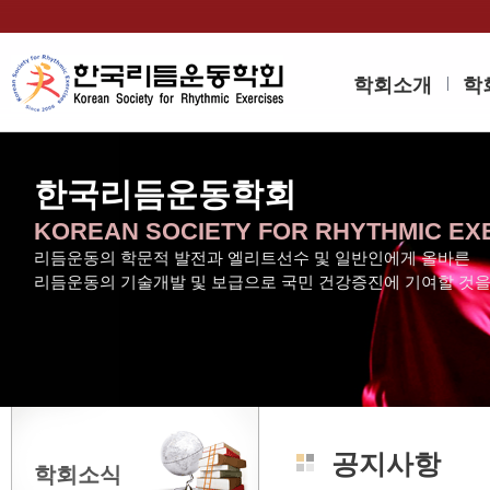
학회소개
학
한국리듬운동학회
KOREAN SOCIETY FOR RHYTHMIC EX
리듬운동의 학문적 발전과 엘리트선수 및 일반인에게 올바른
리듬운동의 기술개발 및 보급으로 국민 건강증진에 기여할 것
공지사항
학회소식