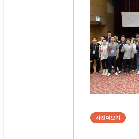
사진더보기
​