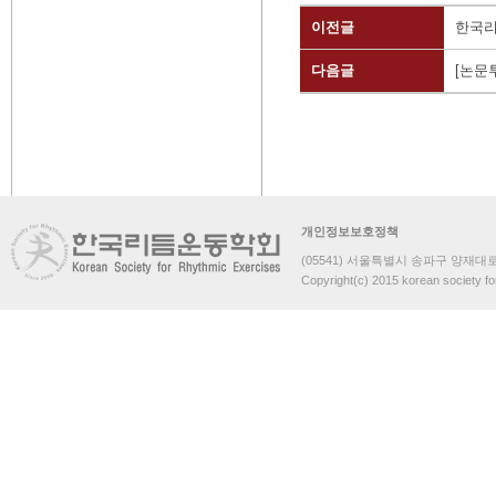
이전글
한국리
다음글
[논문
개인정보보호정책
(05541) 서울특별시 송파구 양재대로 
Copyright(c) 2015 korean society fo