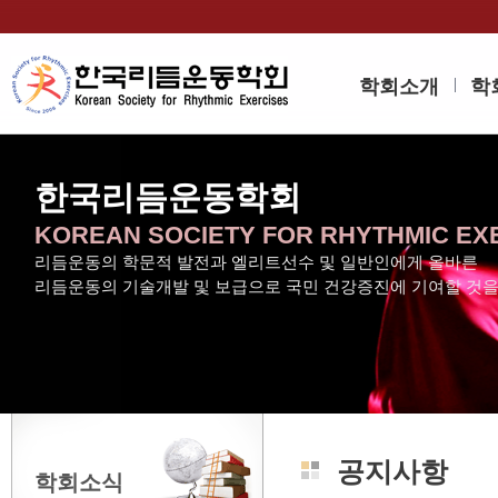
학회소개
학
한국리듬운동학회
KOREAN SOCIETY FOR RHYTHMIC EX
리듬운동의 학문적 발전과 엘리트선수 및 일반인에게 올바른
리듬운동의 기술개발 및 보급으로 국민 건강증진에 기여할 것
공지사항
학회소식