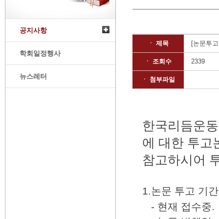
공지사항
ㆍ 제목
[논문투고
학회일정행사
ㆍ 조회수
2339
뉴스레터
ㆍ 첨부파일
한국리듬운동학
에 대한 투
참고하시어 투
1.논문 투고 기간
- 현재 접수중.