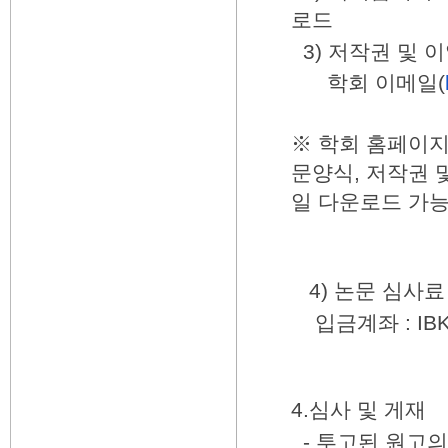
로드
3)
저작권 및 
학회 이메일(
※ 학회 홈페이지
문양식, 저작권 
일 다운로드 가능
4)
논문 심사료
입금계좌 :
IB
4.심사 및 게재
- 투고된 원고의