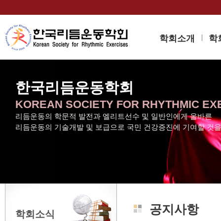
학회소개
학
한국리듬운동학회
KOREAN SOCIETY FOR RHYTHMIC EX
리듬운동의 학문적 발전과 엘리트선수 및 일반인에게 올바른
리듬운동의 기술개발 및 보급으로 국민 건강증진에 기여할 것
공지사항
학회소식