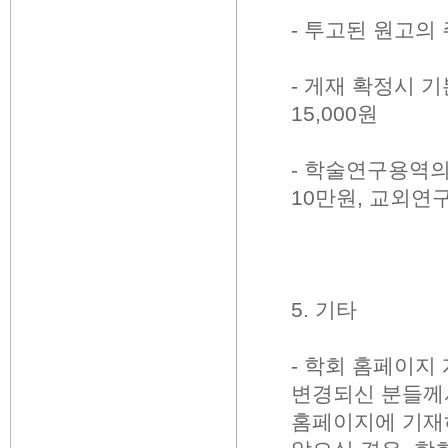
-
투고된 원고의
-
게재 확정시 
15,000
원
-
학술연구용역의
10
만원
,
교외연
5.
기타
-
학회 홈페이지
변경되신 분들께
홈페이지에 기재