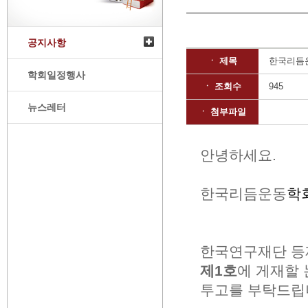
공지사항
ㆍ 제목
한국리듬운
학회일정행사
ㆍ 조회수
945
뉴스레터
ㆍ 첨부파일
안녕하세요
.
한국리듬운동
학
한국연구재단 
제
1
호
에 게재할
투고를 부탁드립