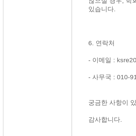
않으실 경우
,
학회
있습니다
.
6.
연락처
-
이메일
: ksre
-
사무국
: 010-9
궁금한 사항이 
감사합니다
.