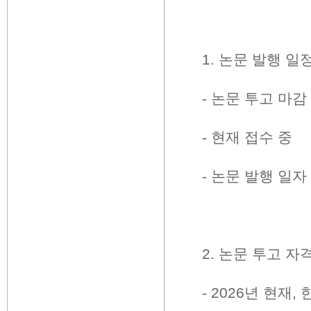
1.
논문 발행 일
-
논문 투고 마감
-
현재 접수 중
-
논문 발행 일자
2.
논문 투고 자
- 2026
년 현재
,