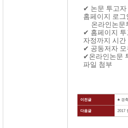
✔
논문 투고자
홈페이지 로그
온라인논문
✔
홈페이지 투
자정까지 시간
✔
공동저자 모
✔
온라인논문 
파일 첨부
이전글
♣ 경
다음글
201