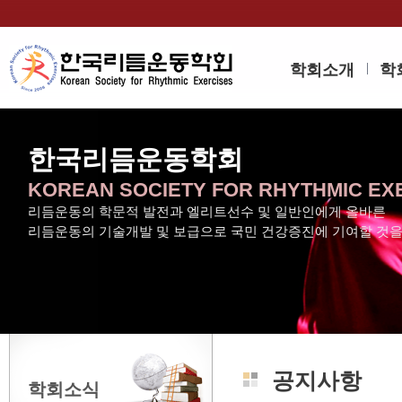
학회소개
학
한국리듬운동학회
KOREAN SOCIETY FOR RHYTHMIC EX
리듬운동의 학문적 발전과 엘리트선수 및 일반인에게 올바른
리듬운동의 기술개발 및 보급으로 국민 건강증진에 기여할 것
공지사항
학회소식