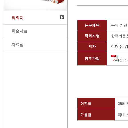
학회지
논문제목
음악 기반
학술자료
학회지명
한국리듬
자료실
저자
이형주, 
첨부파일
(한국
이전글
생태 
다음글
국내 