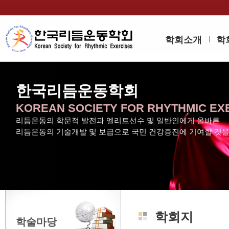
학회소개
학
한국리듬운동학회
KOREAN SOCIETY FOR RHYTHMIC EX
리듬운동의 학문적 발전과 엘리트선수 및 일반인에게 올바른
리듬운동의 기술개발 및 보급으로 국민 건강증진에 기여할 것
학회지
학술마당