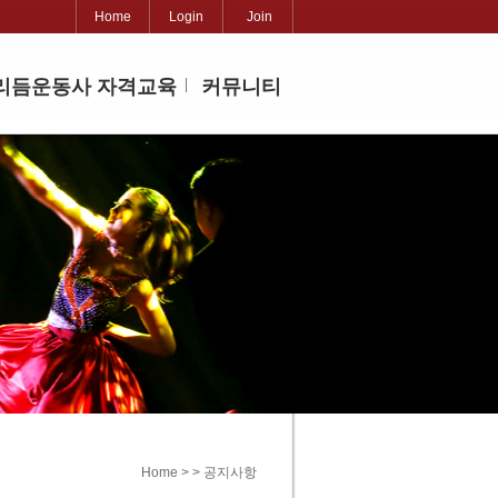
Home
Login
Join
리듬운동사 자격교육
커뮤니티
Home > > 공지사항