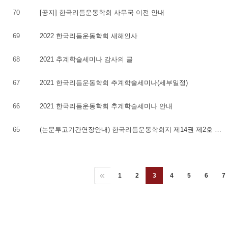
70
[공지] 한국리듬운동학회 사무국 이전 안내
69
2022 한국리듬운동학회 새해인사
68
2021 추계학술세미나 감사의 글
67
2021 한국리듬운동학회 추계학술세미나(세부일정)
66
2021 한국리듬운동학회 추계학술세미나 안내
65
(논문투고기간연장안내) 한국리듬운동학회지 제14권 제2호 논문투고
1
2
3
4
5
6
7