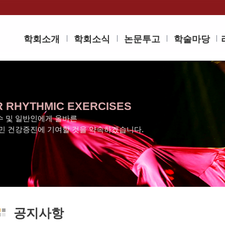
학회소개
학회소식
논문투고
학술마당
R RHYTHMIC EXERCISES
 및 일반인에게 올바른
민 건강증진에 기여할 것을 약속하겠습니다.
공지사항